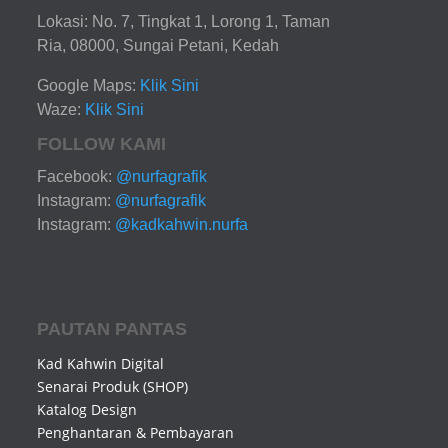
Lokasi: No. 7, Tingkat 1, Lorong 1, Taman
Ria, 08000, Sungai Petani, Kedah
Google Maps:
Klik Sini
Waze:
Klik Sini
FOLLOW KAMI
Facebook:
@nurfagrafik
Instagram:
@nurfagrafik
Instagram:
@kadkahwin.nurfa
PAUTAN PANTAS
Kad Kahwin Digital
Senarai Produk (SHOP)
Katalog Design
Penghantaran & Pembayaran