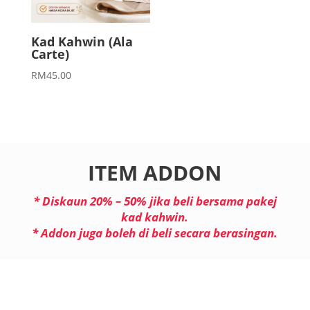
Kad Kahwin (Ala
Carte)
RM
45.00
ITEM ADDON
* Diskaun
20% – 50%
jika beli bersama pakej
kad kahwin.
* Addon juga boleh di beli secara berasingan.