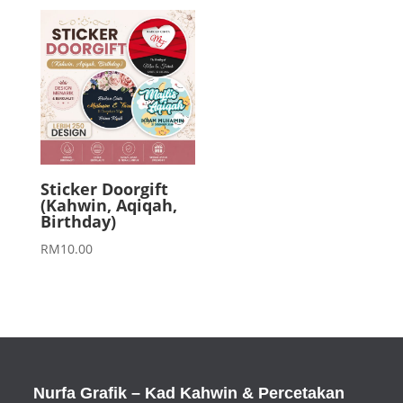
Sticker Doorgift
(Kahwin, Aqiqah,
Birthday)
RM
10.00
Nurfa Grafik – Kad Kahwin & Percetakan