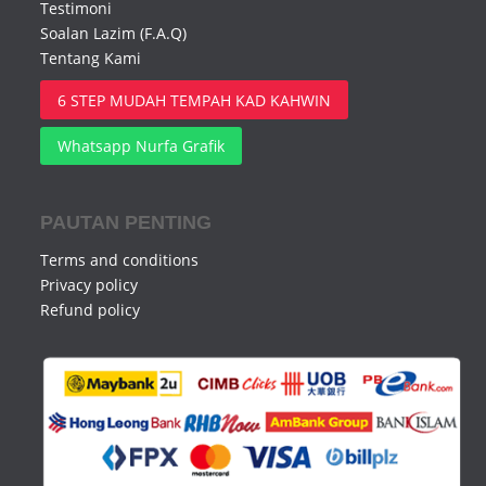
Testimoni
Soalan Lazim (F.A.Q)
Tentang Kami
6 STEP MUDAH TEMPAH KAD KAHWIN
Whatsapp Nurfa Grafik
PAUTAN PENTING
Terms and conditions
Privacy policy
Refund policy